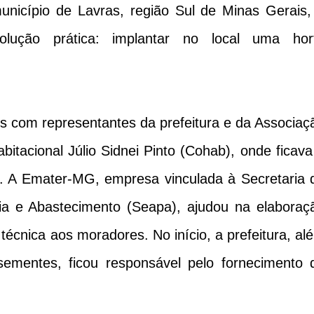
nicípio de Lavras, região Sul de Minas Gerais,
lução prática: implantar no local uma hor
ões com representantes da prefeitura e da Associaç
itacional Júlio Sidnei Pinto (Cohab), onde ficava
. A Emater-MG, empresa vinculada à Secretaria 
ria e Abastecimento (Seapa), ajudou na elaboraç
 técnica aos moradores. No início, a prefeitura, al
sementes, ficou responsável pelo fornecimento 