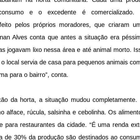
 consumo e o excedente é comercializado.
eito pelos próprios moradores, que criaram u
nan Alves conta que antes a situação era péssi
s jogavam lixo nessa área e até animal morto. Is
, o local servia de casa para pequenos animais co
ma para o bairro”, conta.
ção da horta, a situação mudou completamente.
 alface, rúcula, salsinha e cebolinha. Os aliment
 e para restaurantes da cidade. “É uma renda ext
rca de 30% da produção são destinados ao consu