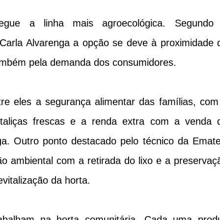
gue a linha mais agroecológica. Segundo
Carla Alvarenga a opção se deve à proximidade 
 também pela demanda dos consumidores.
tre eles a segurança alimentar das famílias, com
rtaliças frescas e a renda extra com a venda 
ga. Outro ponto destacado pelo técnico da Emate
ão ambiental com a retirada do lixo e a preservaç
vitalização da horta.
rabalham na horta comunitária. Cada uma prod