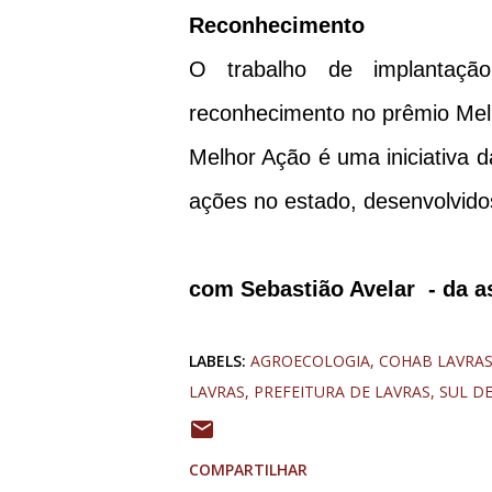
Reconhecimento
O trabalho de implantaçã
reconhecimento no prêmio Melh
Melhor Ação é uma iniciativa 
ações no estado, desenvolvido
com Sebastião Avelar - da 
LABELS:
AGROECOLOGIA
COHAB LAVRA
LAVRAS
PREFEITURA DE LAVRAS
SUL D
COMPARTILHAR