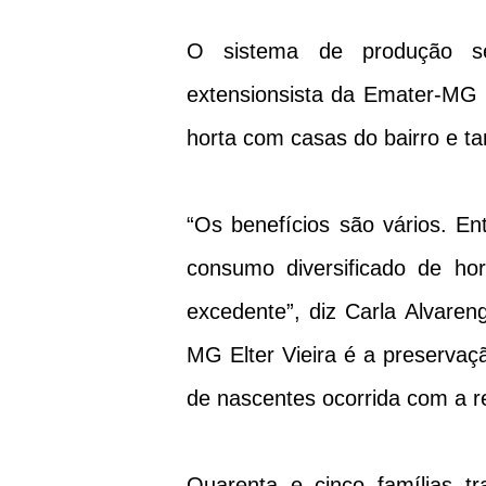
O sistema de produção se
extensionsista da Emater-MG 
horta com casas do bairro e
“Os benefícios são vários. En
consumo diversificado de ho
excedente”, diz Carla Alvaren
MG Elter Vieira é a preservaç
de nascentes ocorrida com a re
Quarenta e cinco famílias t