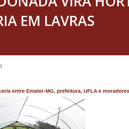
DONADA VIRA HOR
IA EM LAVRAS
0
arceria entre Emater-MG, prefeitura, UFLA e moradore