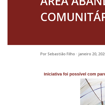
ÁREA ABAN
COMUNITÁR
Por
Sebastião Filho
janeiro 20, 202
Iniciativa foi possível com p