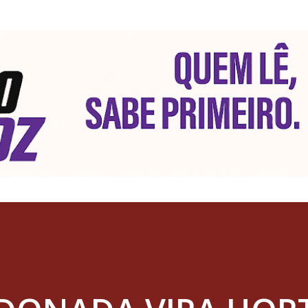
Pular para o conteúdo principal