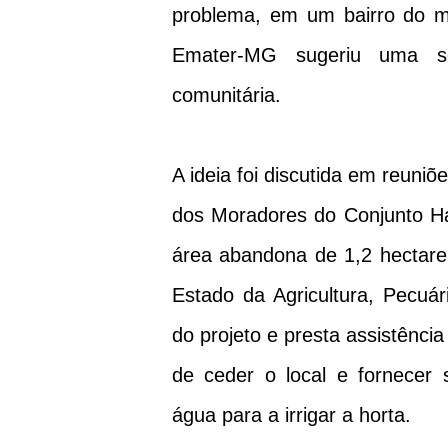
problema, em um bairro do mu
Emater-MG sugeriu uma so
comunitária.
A ideia foi discutida em reuni
dos Moradores do Conjunto Hab
área abandona de 1,2 hectare
Estado da Agricultura, Pecuá
do projeto e presta assistência
de ceder o local e fornecer 
água para a irrigar a horta.