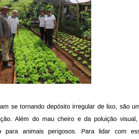
m se tornando depósito irregular de lixo, são u
ção. Além do mau cheiro e da poluição visual,
o para animais perigosos. Para lidar com es