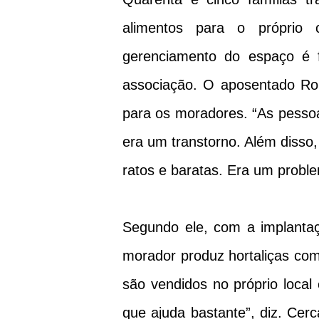
alimentos para o próprio
gerenciamento do espaço é f
associação. O aposentado Ro
para os moradores. “As pessoa
era um transtorno. Além disso
ratos e baratas. Era um proble
Segundo ele, com a implanta
morador produz hortaliças como
são vendidos no próprio local
que ajuda bastante”, diz. Ce