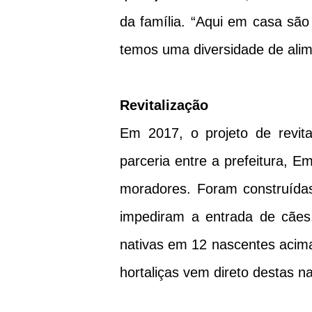
da família. “Aqui em casa sã
temos uma diversidade de alim
Revitalização
Em 2017, o projeto de revital
parceria entre a prefeitura, 
moradores. Foram construída
impediram a entrada de cães.
nativas em 12 nascentes acima 
hortaliças vem direto destas 