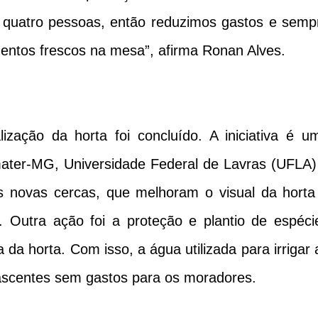
o quatro pessoas, então reduzimos gastos e semp
entos frescos na mesa”, afirma Ronan Alves.
ização da horta foi concluído. A iniciativa é u
Emater-MG, Universidade Federal de Lavras (UFLA)
s novas cercas, que melhoram o visual da horta
 Outra ação foi a proteção e plantio de espéci
da horta. Com isso, a água utilizada para irrigar 
nascentes sem gastos para os moradores.