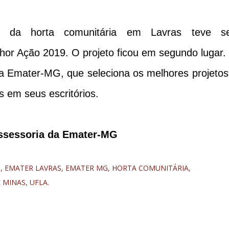
o da horta comunitária em Lavras teve s
or Ação 2019. O projeto ficou em segundo lugar.
da Emater-MG, que seleciona os melhores projetos
s em seus escritórios.
assessoria da Emater-MG
S
EMATER LAVRAS
EMATER MG
HORTA COMUNITÁRIA
E MINAS
UFLA.