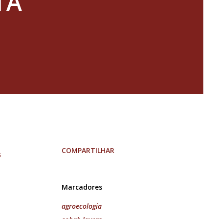
TA
COMPARTILHAR
s
Marcadores
agroecologia