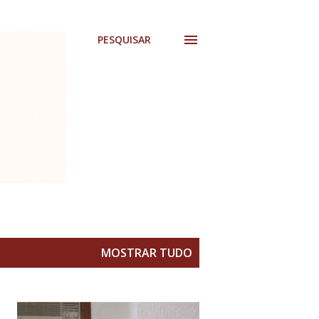
PESQUISAR
MOSTRAR TUDO