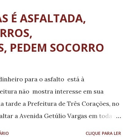
ho, quando o PRB fará sua convenção. "Se
S É ASFALTADA,
u pronto. Mas, antes, converso com a
RROS,
eal até ao tratamento feminino preferido
S, PEDEM SOCORRO
 2004 na disputa pela Prefeitura do Rio,
do estado, e, novamente, em 2008, noutra
egeu-se senador em 2002 e 2010. No
inheiro para o asfalto está à
a recheada de livros sobre atuns, tilápias
feitura não mostra interesse em sua
 se de...
da tarde a Prefeitura de Três Corações, no
altar a Avenida Getúlio Vargas em toda a
ana anteriro com a Rua 18. Assim, a área
ÁRIO
CLIQUE PARA LER