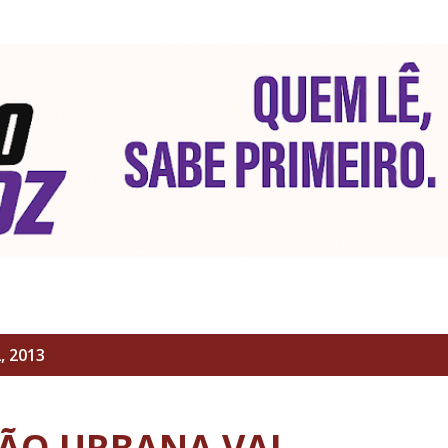
Pular para o conteúdo principal
, 2013
ÃO URBANA VAI