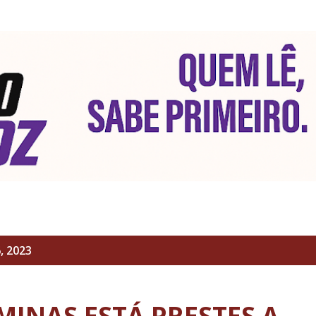
Pular para o conteúdo principal
, 2023
MINAS ESTÁ PRESTES A