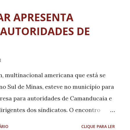
zação de um sonho, e hoje podemos
AR APRESENTA
a para a Oncologia”, Luiz Fernando. O
 AUTORIDADES DE
liação e reforma do laboratório e
ão dos setores em 100% das normas da
a Sanitária (Anvisa), segundo informações
8
em Arquitetura Hospitalar, Tais Smanio.
n, multinacional americana que está se
a recepção e consultórios já foi
o Sul de Minas, esteve no município para
arte de revestimento no laboratório e
presa para autoridades de Camanducaia e
dirigentes dos sindicatos. O encontro
 terça-feira, na Escola de Música e Artes
ÁRIO
CLIQUE PARA LER