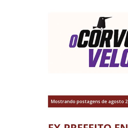
P
Mostrando postagens de agosto 2
o
s
EX-PREFEITO E