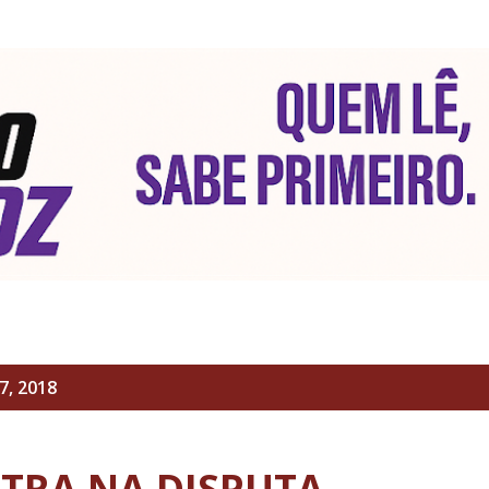
Pular para o conteúdo principal
7, 2018
NTRA NA DISPUTA