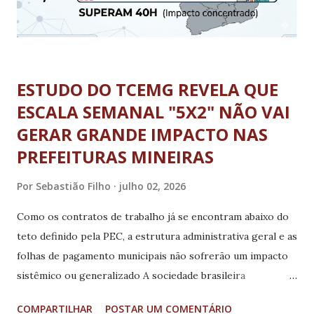
ESTUDO DO TCEMG REVELA QUE
ESCALA SEMANAL "5X2" NÃO VAI
GERAR GRANDE IMPACTO NAS
PREFEITURAS MINEIRAS
Por
Sebastião Filho
julho 02, 2026
Como os contratos de trabalho já se encontram abaixo do
teto definido pela PEC, a estrutura administrativa geral e as
folhas de pagamento municipais não sofrerão um impacto
sistêmico ou generalizado A sociedade brasileira
acompanha o debate no Congresso Nacional sobre a
COMPARTILHAR
POSTAR UM COMENTÁRIO