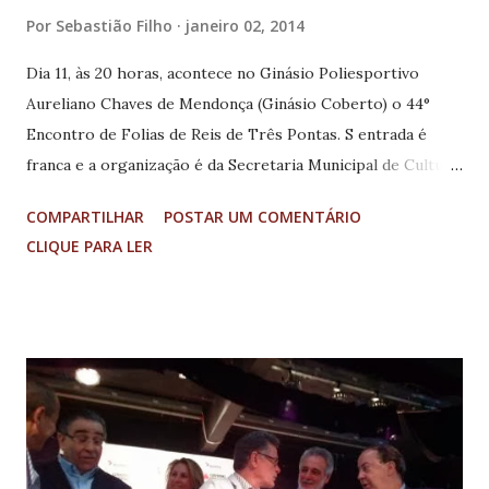
Por
Sebastião Filho
janeiro 02, 2014
Dia 11, às 20 horas, acontece no Ginásio Poliesportivo
Aureliano Chaves de Mendonça (Ginásio Coberto) o 44°
Encontro de Folias de Reis de Três Pontas. S entrada é
franca e a organização é da Secretaria Municipal de Cultura,
da Prefeitura Municipal de Três Pontas, no Sul de Minas.
COMPARTILHAR
POSTAR UM COMENTÁRIO
CLIQUE PARA LER