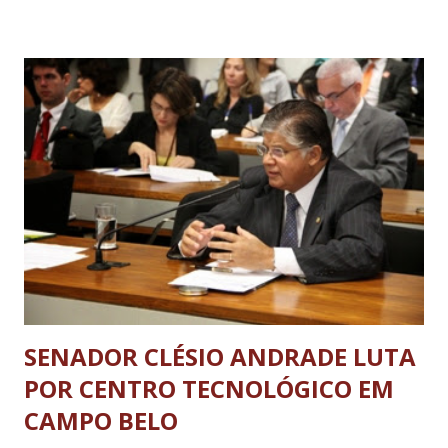
engenheiro Fábio Cherem (PSD), que vai tentar a reeleição
para deputado estadual.
SENADOR CLÉSIO ANDRADE LUTA
POR CENTRO TECNOLÓGICO EM
CAMPO BELO