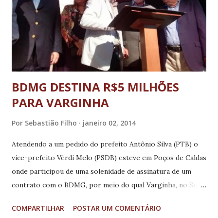
BDMG DESTINA R$5 MILHÕES
PARA VARGINHA
Por
Sebastião Filho
janeiro 02, 2014
Atendendo a um pedido do prefeito Antônio Silva (PTB) o
vice-prefeito Vérdi Melo (PSDB) esteve em Poços de Caldas
onde participou de uma solenidade de assinatura de um
contrato com o BDMG, por meio do qual Varginha, no Sul
de Minas, receberá recursos da ordem de R$ 5 milhões que
COMPARTILHAR
POSTAR UM COMENTÁRIO
serão destinados para a aquisição de caminhões para a