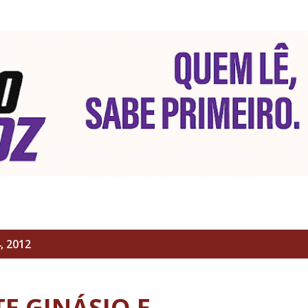
Pular para o conteúdo principal
, 2012
E GINÁSIO E