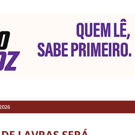
Pular para o conteúdo principal
2026
 DE LAVRAS SERÁ