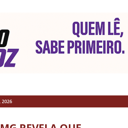
Pular para o conteúdo principal
 2026
EMG REVELA QUE