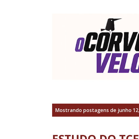
P
Mostrando postagens de junho 12,
o
s
ESTUDO DO TC