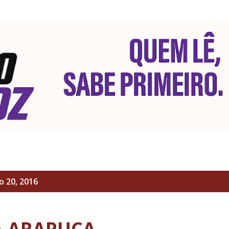
Pular para o conteúdo principal
 20, 2016
A ARAPUCA