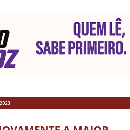
Pular para o conteúdo principal
 2023
 NOVAMENTE A MAIOR