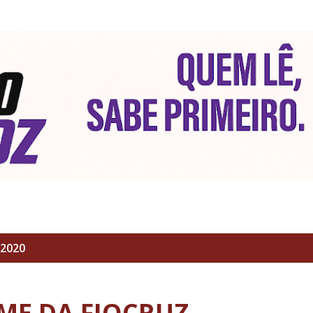
Pular para o conteúdo principal
 2020
ME DA FIOCRUZ