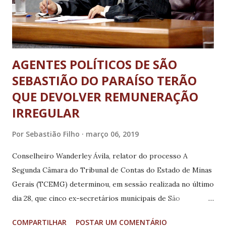
AGENTES POLÍTICOS DE SÃO
SEBASTIÃO DO PARAÍSO TERÃO
QUE DEVOLVER REMUNERAÇÃO
IRREGULAR
Por
Sebastião Filho
março 06, 2019
Conselheiro Wanderley Ávila, relator do processo A
Segunda Câmara do Tribunal de Contas do Estado de Minas
Gerais (TCEMG) determinou, em sessão realizada no último
dia 28, que cinco ex-secretários municipais de São
Sebastião do Paraíso, no Sudoeste do Estado, terão que
COMPARTILHAR
POSTAR UM COMENTÁRIO