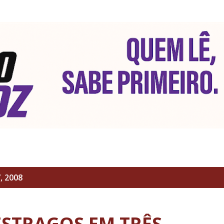
Pular para o conteúdo principal
, 2008
ESTRAGOS EM TRÊS