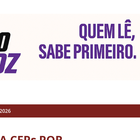
Pular para o conteúdo principal
 2026
A CEPs POR