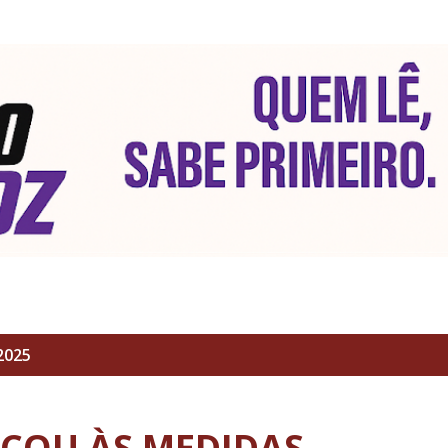
Pular para o conteúdo principal
2025
AÇOU ÀS MEDIDAS