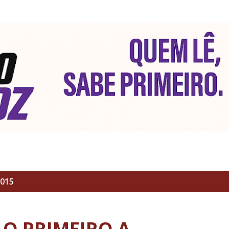
Pular para o conteúdo principal
2015
O PRIMEIRO A