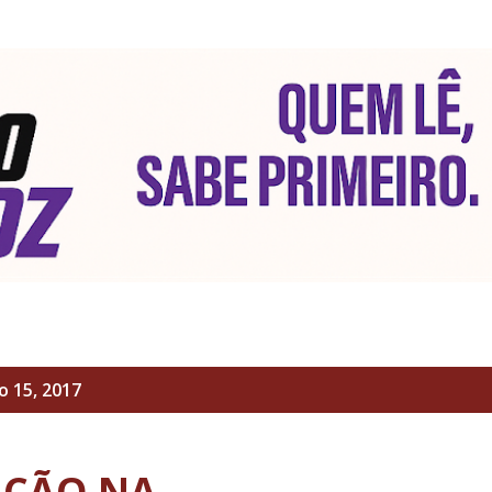
Pular para o conteúdo principal
 15, 2017
AÇÃO NA