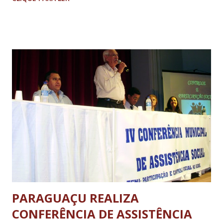
Presidente Dutra, no Parque Novo Mundo (zona leste de
SP). Três policiais rodoviários se feriram na colisão. O
motorista que estava no Palio e era procurado por roubo,
foi preso.
PARAGUAÇU REALIZA
CONFERÊNCIA DE ASSISTÊNCIA