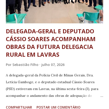
DELEGADA-GERAL E DEPUTADO
CÁSSIO SOARES ACOMPANHAM
OBRAS DA FUTURA DELEGACIA
RURAL EM LAVRAS
Por
Sebastião Filho
julho 07, 2026
A delegada-geral da Polícia Civil de Minas Gerais, Dra.
Letícia Gamboge, e o deputado estadual Cássio Soares
(PSD) estiveram em Lavras, na última sexta-feira (3), para
acompanhar o andamento das obras de adequação do
imóvel que sediará a futura Delegacia Especializada no
COMPARTILHAR
POSTAR UM COMENTÁRIO