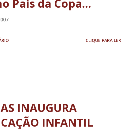
o País da Copa...
2007
ÁRIO
CLIQUE PARA LER
DAS INAUGURA
UCAÇÃO INFANTIL