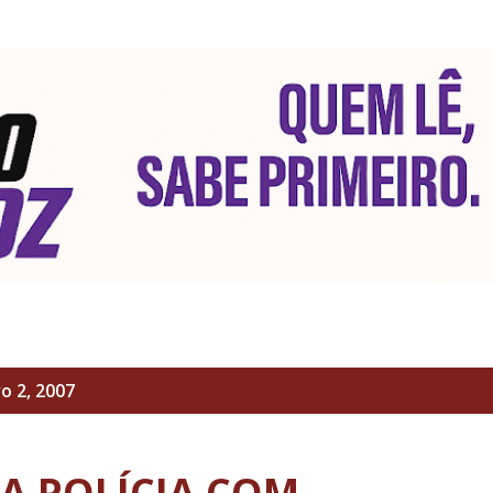
Pular para o conteúdo principal
 2, 2007
A POLÍCIA COM