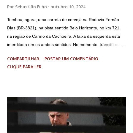
Por
Sebastião Filho
outubro 10, 2024
Tombou, agora, uma carreta de cerveja na Rodovia Fernão
Dias (BR-3821), na pista sentido Belo Horizonte, no km 721,
na região de Carmo da Cachoeira. A faixa da esquerda está
interditada em os ambos sentidos. No momento, trânsito está
fluindo sem lentidão. Motorista sem ferimentos graves.
COMPARTILHAR
POSTAR UM COMENTÁRIO
Imagens @transitofernaodias *Por Sebastião Filho
CLIQUE PARA LER