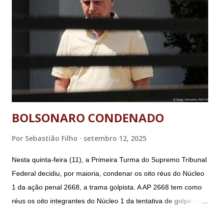
BOLSONARO CONDENADO
Por
Sebastião Filho
setembro 12, 2025
Nesta quinta-feira (11), a Primeira Turma do Supremo Tribunal
Federal decidiu, por maioria, condenar os oito réus do Núcleo
1 da ação penal 2668, a trama golpista. A AP 2668 tem como
réus os oito integrantes do Núcleo 1 da tentativa de golpe, ou
“Núcleo Crucial”, segundo a Procuradoria-Geral da República