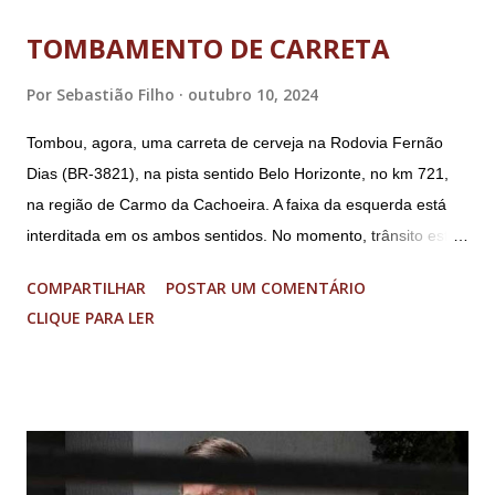
TOMBAMENTO DE CARRETA
Por
Sebastião Filho
outubro 10, 2024
Tombou, agora, uma carreta de cerveja na Rodovia Fernão
Dias (BR-3821), na pista sentido Belo Horizonte, no km 721,
na região de Carmo da Cachoeira. A faixa da esquerda está
interditada em os ambos sentidos. No momento, trânsito está
fluindo sem lentidão. Motorista sem ferimentos graves.
COMPARTILHAR
POSTAR UM COMENTÁRIO
Imagens @transitofernaodias *Por Sebastião Filho
CLIQUE PARA LER