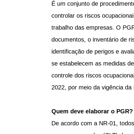
É um conjunto de procedimentos
controlar os riscos ocupaciona
trabalho das empresas. O PGR
documentos, o inventário de r
identificação de perigos e aval
se estabelecem as medidas de
controle dos riscos ocupaciona
2022, por meio da vigência d
Quem deve elaborar o PGR?
De acordo com a NR-01, todo