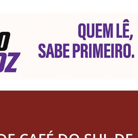
Pular para o conteúdo principal