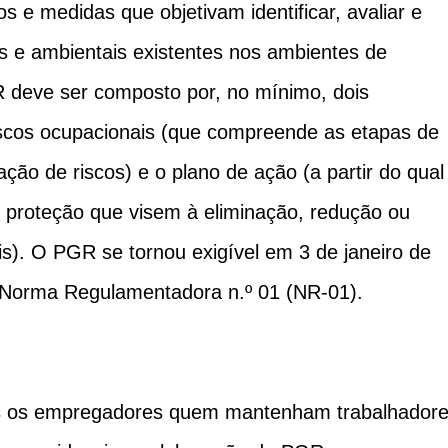
 e medidas que objetivam identificar, avaliar e
is e ambientais existentes nos ambientes de
 deve ser composto por, no mínimo, dois
iscos ocupacionais (que compreende as etapas de
iação de riscos) e o plano de ação (a partir do qual
 proteção que visem à eliminação, redução ou
is). O PGR se tornou exigível em 3 de janeiro de
a Norma Regulamentadora n.º 01 (NR-01).
s os empregadores quem mantenham trabalhador