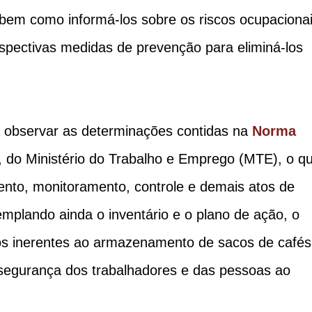
, bem como informá-los sobre os riscos ocupaciona
espectivas medidas de prevenção para eliminá-los
 observar as determinações contidas na
Norma
 do Ministério do Trabalho e Emprego (MTE), o q
mento, monitoramento, controle e demais atos de
mplando ainda o inventário e o plano de ação, o
scos inerentes ao armazenamento de sacos de cafés
 segurança dos trabalhadores e das pessoas ao