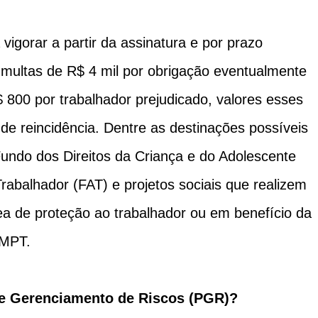
igorar a partir da assinatura e por prazo
multas de R$ 4 mil por obrigação eventualmente
 800 por trabalhador prejudicado, valores esses
de reincidência. Dentre as destinações possíveis
Fundo dos Direitos da Criança e do Adolescente
abalhador (FAT) e projetos sociais que realizem
ea de proteção ao trabalhador ou em benefício da
o MPT.
de Gerenciamento de Riscos (PGR)?