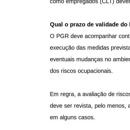
como empregados (CLT) devem
Qual o prazo de validade d
O PGR deve acompanhar conti
execução das medidas prevista
eventuais mudanças no ambient
dos riscos ocupacionais.
Em regra, a avaliação de risc
deve ser revista, pelo menos, 
em alguns casos.