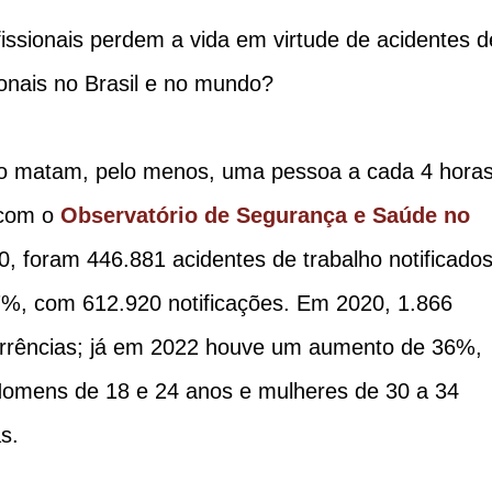
issionais perdem a vida em virtude de acidentes d
onais no Brasil e no mundo?
lho matam, pelo menos, uma pessoa a cada 4 horas
 com o
Observatório de Segurança e Saúde no
0, foram 446.881 acidentes de trabalho notificados
%, com 612.920 notificações. Em 2020, 1.866
rrências; já em 2022 houve um aumento de 36%,
Homens de 18 e 24 anos e mulheres de 30 a 34
s.