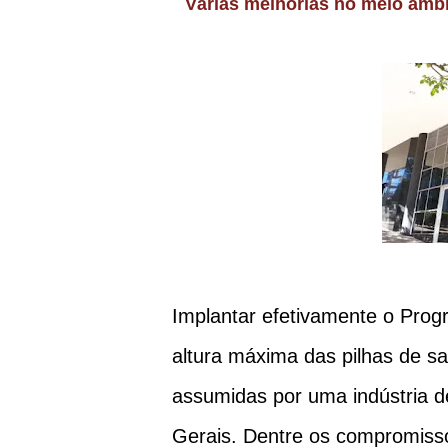
Várias melhorias no meio ambiente de trabalho foram objeto de TAC firmado com o
Implantar efetivamente o Prog
altura máxima das pilhas de s
assumidas por uma indústria d
Gerais. Dentre os compromiss