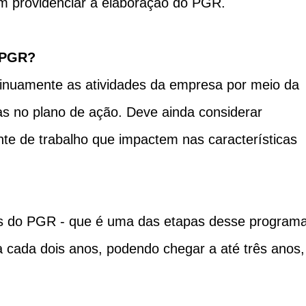
 providenciar a elaboração do PGR.
o PGR?
nuamente as atividades da empresa por meio da
s no plano de ação. Deve ainda considerar
e de trabalho que impactem nas características
os do PGR - que é uma das etapas desse programa
a cada dois anos, podendo chegar a até três anos,