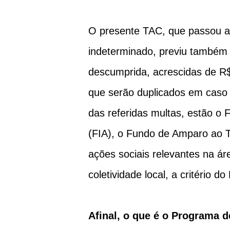
O presente TAC, que passou a v
indeterminado, previu também 
descumprida, acrescidas de R$
que serão duplicados em caso 
das referidas multas, estão o 
(FIA), o Fundo de Amparo ao Tr
ações sociais relevantes na ár
coletividade local, a critério d
Afinal, o que é o Programa 