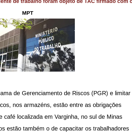
MPT
rama de Gerenciamento de Riscos (PGR) e limitar
acos, nos armazéns, estão entre as obrigações
e café localizada em Varginha, no sul de Minas
os estão também o de capacitar os trabalhadores