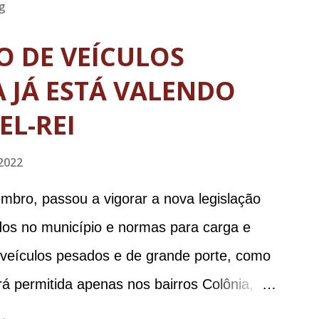
g
TO DE VEÍCULOS
 JÁ ESTÁ VALENDO
EL-REI
2022
mbro, passou a vigorar a nova legislação
ados no município e normas para carga e
e veículos pesados e de grande porte, como
á permitida apenas nos bairros Colônia,
 liberdade apenas no Colônia). No centro