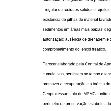
irregular de resíduos sólidos e rejeito
existência de pilhas de material lavr
sedimentos em áreas mais baixas; degr
autorização; ausência de drenagem e 
comprometimento do lençol freático.
Parecer elaborado pela Central de Ap
cumulativos, persistem no tempo e te
promover a recuperação e a inércia do 
Geoprocessamento do MPMG confirmou 
perímetro de preservação estabelecid