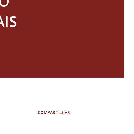
ÃO
AIS
COMPARTILHAR