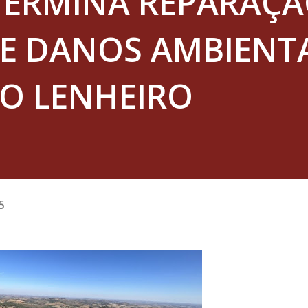
ETERMINA REPARAÇ
DE DANOS AMBIENT
DO LENHEIRO
5