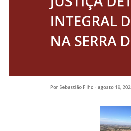
JUSTIÇA D
INTEGRAL 
NA SERRA 
Por
Sebastião Filho
agosto 19, 202