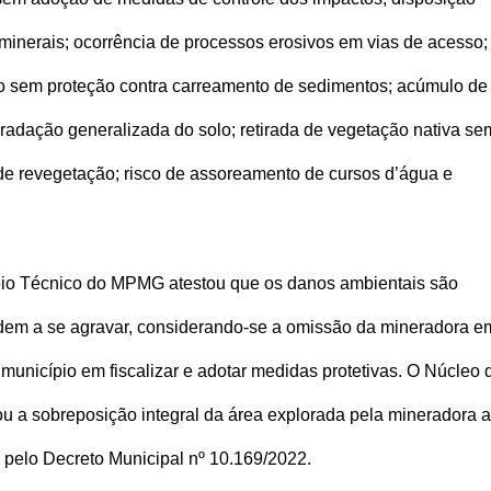
s minerais; ocorrência de processos erosivos em vias de acesso;
ado sem proteção contra carreamento de sedimentos; acúmulo de
adação generalizada do solo; retirada de vegetação nativa se
de revegetação; risco de assoreamento de cursos d’água e
oio Técnico do MPMG atestou que os danos ambientais são
ndem a se agravar, considerando-se a omissão da mineradora e
município em fiscalizar e adotar medidas protetivas. O Núcleo 
a sobreposição integral da área explorada pela mineradora 
o pelo Decreto Municipal nº 10.169/2022.