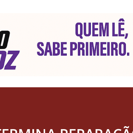
Pular para o conteúdo principal