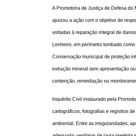
A Promotoria de Justiça de Defesa do 
ajuizou a ação com o objetivo de respo
voltadas à reparação integral de dano
Lenheiro, em perímetro tombado como p
Conservação municipal de proteção in
extração mineral sem apresentação o
contenção, remediação ou monitorame
Inquérito Civil instaurado pela Promot
cartográficos, fotografias e registros de
ambiental. Entre as irregularidades,
adequada; vestígios de lavra pretérit