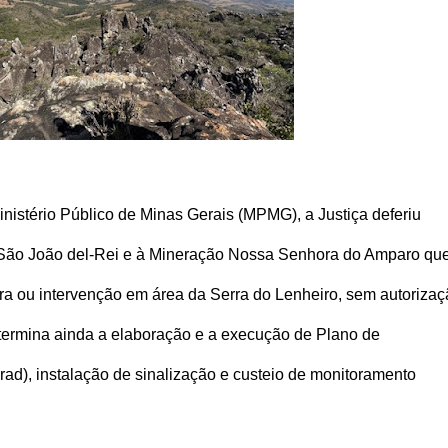
nistério Público de Minas Gerais (MPMG), a Justiça deferiu
 São João del-Rei e à Mineração Nossa Senhora do Amparo qu
vra ou intervenção em área da Serra do Lenheiro, sem autoriza
termina ainda a elaboração e a execução de Plano de
d), instalação de sinalização e custeio de monitoramento