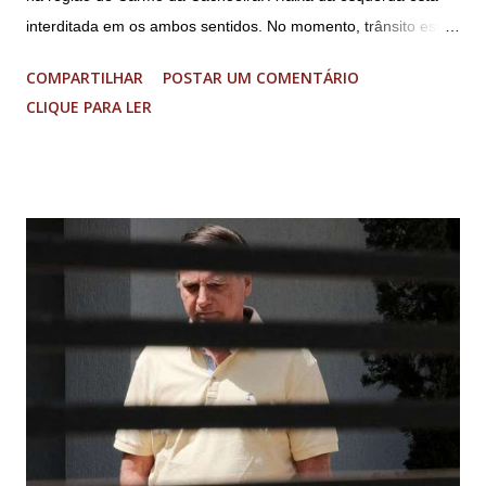
interditada em os ambos sentidos. No momento, trânsito está
fluindo sem lentidão. Motorista sem ferimentos graves.
COMPARTILHAR
POSTAR UM COMENTÁRIO
Imagens @transitofernaodias *Por Sebastião Filho
CLIQUE PARA LER