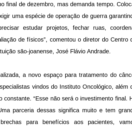
no final de dezembro, mas demanda tempo. Coloc
exigir uma espécie de operação de guerra garantin
ecisar estudar projetos, fechar ruas, coorden
liação de físicos”, comentou o diretor do Centro 
tuição são-joanense, José Flávio Andrade.
alizada, a novo espaço para tratamento do cânc
pecialistas vindos do Instituto Oncológico, além 
o constante. “Esse não será o investimento final. 
Uma parceria dessas significa muito e tem gran
 brechas para benefícios aos pacientes, vam