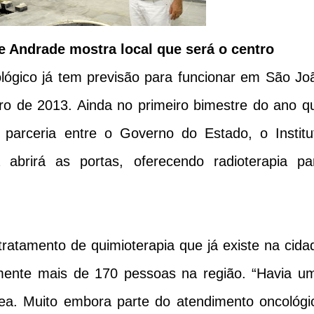
de Andrade mostra local que será o centro
ógico já tem previsão para funcionar em São Jo
eiro de 2013. Ainda no primeiro bimestre do ano q
 parceria entre o Governo do Estado, o Institu
abrirá as portas, oferecendo radioterapia pa
tratamento de quimioterapia que já existe na cida
lmente mais de 170 pessoas na região. “Havia u
rea. Muito embora parte do atendimento oncológi