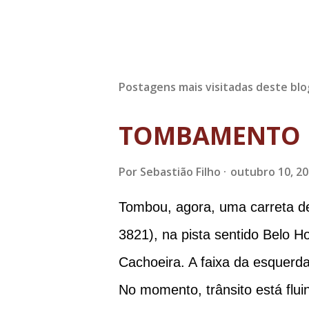
Postagens mais visitadas deste blo
TOMBAMENTO 
Por
Sebastião Filho
outubro 10, 2
Tombou, agora, uma carreta d
3821), na pista sentido Belo H
Cachoeira. A faixa da esquerda
No momento, trânsito está flui