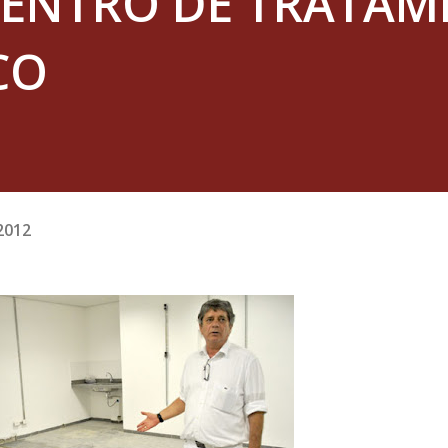
 CENTRO DE TRATA
CO
2012