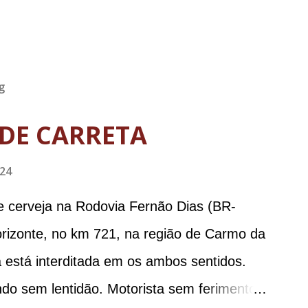
g
DE CARRETA
024
e cerveja na Rodovia Fernão Dias (BR-
orizonte, no km 721, na região de Carmo da
 está interditada em os ambos sentidos.
ndo sem lentidão. Motorista sem ferimentos