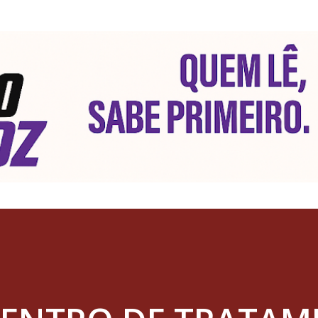
Pular para o conteúdo principal