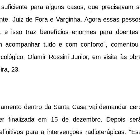
 suficiente para alguns casos, que precisavam s
nte, Juiz de Fora e Varginha. Agora essas pesso
a e isso traz benefícios enormes para doentes
m acompanhar tudo e com conforto”, comentou
ncológico, Olamir Rossini Junior, em visita às obr
ira, 23.
atamento dentro da Santa Casa vai demandar cer
r finalizada em 15 de dezembro. Depois ser
finitivos para a intervenções radioterápicas. “Es