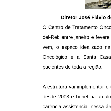
Diretor José Flávio 
O Centro de Tratamento Oncol
del-Rei: entre janeiro e fever
vem, o espaço idealizado na
Oncológico e a Santa Casa 
pacientes de toda a região.
A estrutura vai implementar o 
desde 2003 e beneficia atua
carência assistencial nessa á