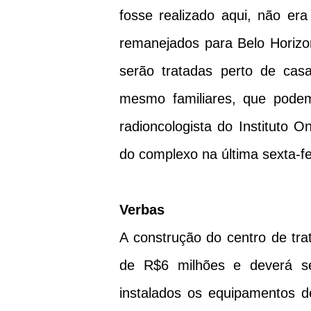
fosse realizado aqui, não era
remanejados para Belo Horizo
serão tratadas perto de cas
mesmo familiares, que pode
radioncologista do Instituto O
do complexo na última sexta-fe
Verbas
A construção do centro de tr
de R$6 milhões e deverá se
instalados os equipamentos de