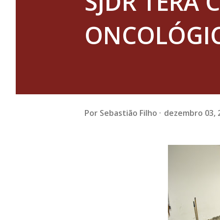
SJDR TERÁ
ONCOLÓGI
Por
Sebastião Filho
dezembro 03, 