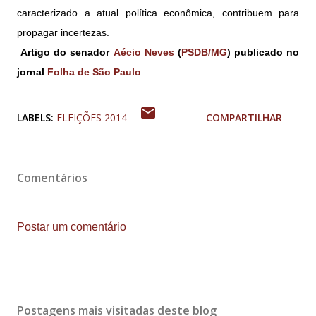
caracterizado a atual política econômica, contribuem para
propagar incertezas.
Artigo do
senador
Aécio Neves
(
PSDB/MG
) publicado no
jornal
Folha de São Paulo
LABELS:
ELEIÇÕES 2014
COMPARTILHAR
Comentários
Postar um comentário
Postagens mais visitadas deste blog