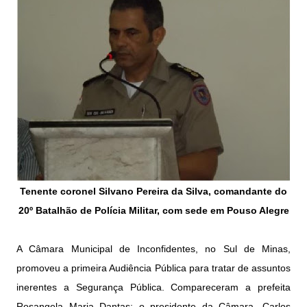
Tenente coronel Silvano Pereira da Silva, comandante do
20º Batalhão de Polícia Militar, com sede em Pouso Alegre
A Câmara Municipal de Inconfidentes, no Sul de Minas,
promoveu a primeira Audiência Pública para tratar de assuntos
inerentes a Segurança Pública. Compareceram a prefeita
Rosangela Maria Dantas; o presidente da Câmara, Carlos