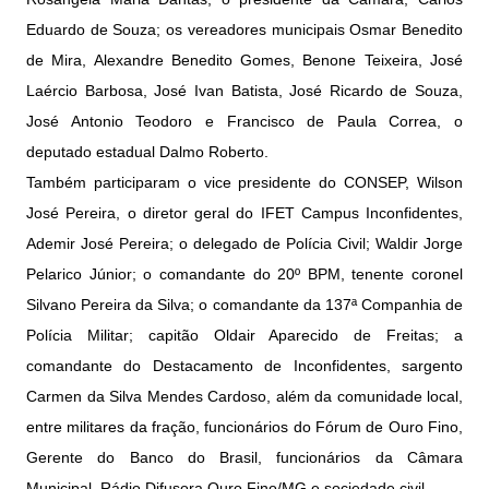
Eduardo de Souza; os vereadores municipais Osmar Benedito
de Mira, Alexandre Benedito Gomes, Benone Teixeira, José
Laércio Barbosa, José Ivan Batista, José Ricardo de Souza,
José Antonio Teodoro e Francisco de Paula Correa, o
deputado estadual Dalmo Roberto.
Também participaram o vice presidente do CONSEP, Wilson
José Pereira, o diretor geral do IFET Campus Inconfidentes,
Ademir José Pereira; o delegado de Polícia Civil; Waldir Jorge
Pelarico Júnior; o comandante do 20º BPM, tenente coronel
Silvano Pereira da Silva; o comandante da 137ª Companhia de
Polícia Militar; capitão Oldair Aparecido de Freitas; a
comandante do Destacamento de Inconfidentes, sargento
Carmen da Silva Mendes Cardoso, além da comunidade local,
entre militares da fração, funcionários do Fórum de Ouro Fino,
Gerente do Banco do Brasil, funcionários da Câmara
Municipal, Rádio Difusora Ouro Fino/MG e sociedade civil.