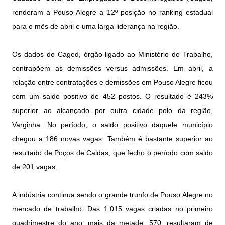
renderam a Pouso Alegre a 12º posição no ranking estadual
para o mês de abril e uma larga liderança na região.
Os dados do Caged, órgão ligado ao Ministério do Trabalho,
contrapõem as demissões versus admissões. Em abril, a
relação entre contratações e demissões em Pouso Alegre ficou
com um saldo positivo de 452 postos. O resultado é 243%
superior ao alcançado por outra cidade polo da região,
Varginha. No período, o saldo positivo daquele município
chegou a 186 novas vagas. Também é bastante superior ao
resultado de Poços de Caldas, que fecho o período com saldo
de 201 vagas.
A indústria continua sendo o grande trunfo de Pouso Alegre no
mercado de trabalho. Das 1.015 vagas criadas no primeiro
quadrimestre do ano, mais da metade, 570, resultaram de