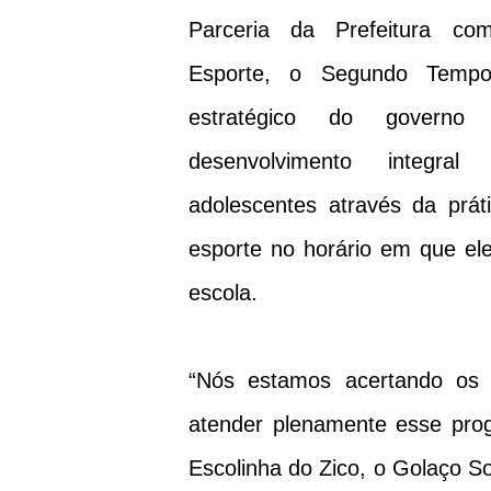
Parceria da Prefeitura co
Esporte, o Segundo Temp
estratégico do governo
desenvolvimento integra
adolescentes através da prát
esporte no horário em que el
escola.
“Nós estamos acertando os 
atender plenamente esse pr
Escolinha do Zico, o Golaço S