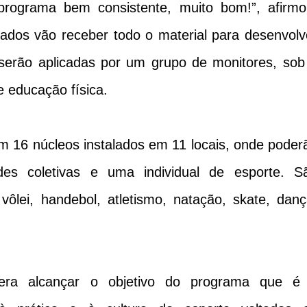
programa bem consistente, muito bom!”, afirmo
ados vão receber todo o material para desenvolv
 serão aplicadas por um grupo de monitores, sob
 educação física.
em 16 núcleos instalados em 11 locais, onde poder
des coletivas e uma individual de esporte. S
ôlei, handebol, atletismo, natação, skate, danç
pera alcançar o objetivo do programa que é