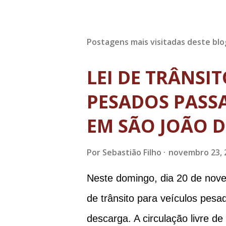
Postagens mais visitadas deste blo
LEI DE TRÂNSI
PESADOS PASSA
EM SÃO JOÃO D
Por
Sebastião Filho
novembro 23, 
Neste domingo, dia 20 de nove
de trânsito para veículos pes
descarga. A circulação livre d