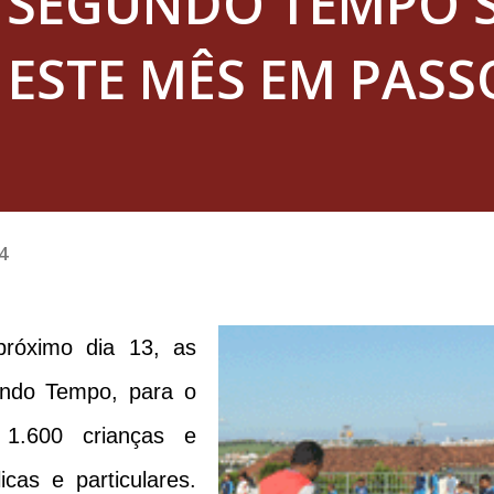
SEGUNDO TEMPO 
ESTE MÊS EM PASS
4
próximo dia 13, as
undo Tempo, para o
 1.600 crianças e
cas e particulares.