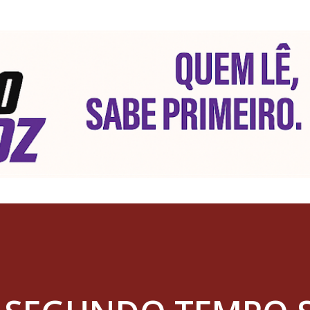
Pular para o conteúdo principal