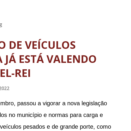
g
TO DE VEÍCULOS
 JÁ ESTÁ VALENDO
EL-REI
2022
mbro, passou a vigorar a nova legislação
ados no município e normas para carga e
e veículos pesados e de grande porte, como