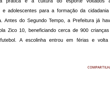
à prática e à cultura do esporte voltados 
s e adolescentes para a formação da cidadania
a. Antes do Segundo Tempo, a Prefeitura já hav
la Zico 10, beneficiando cerca de 900 crianças
utebol. A escolinha entrou em férias e volta
COMPARTILH