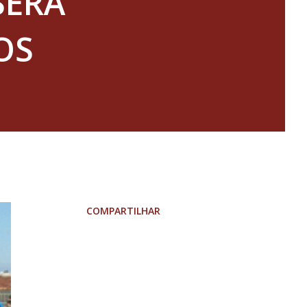
SERÁ
OS
COMPARTILHAR