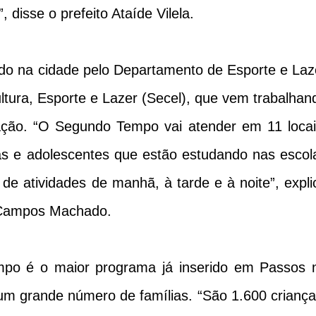
disse o prefeito Ataíde Vilela.
o na cidade pelo Departamento de Esporte e Laz
ltura, Esporte e Lazer (Secel), que vem trabalhan
ação. “O Segundo Tempo vai atender em 11 locai
as e adolescentes que estão estudando nas escol
 de atividades de manhã, à tarde e à noite”, expli
o Campos Machado.
empo é o maior programa já inserido em Passos 
 um grande número de famílias. “São 1.600 criança