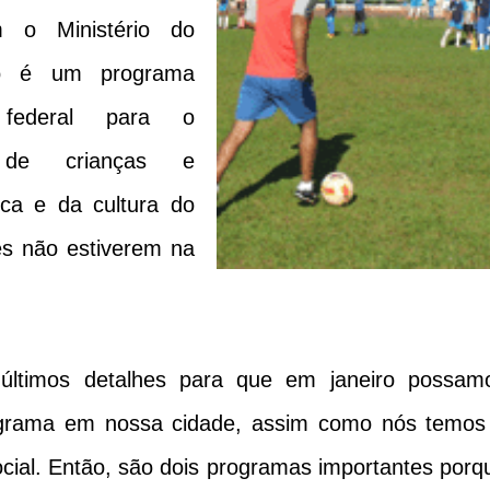
m o Ministério do
o é um programa
 federal para o
l de crianças e
ica e da cultura do
es não estiverem na
últimos detalhes para que em janeiro possam
ograma em nossa cidade, assim como nós temos
ocial. Então, são dois programas importantes porq