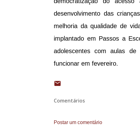
democratização do acesso 
desenvolvimento das criança
melhoria da qualidade de vid
implantado em Passos a Esco
adolescentes com aulas de f
funcionar em fevereiro.
Comentários
Postar um comentário