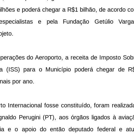
hões e poderá chegar a R$1 bilhão, de acordo c
specialistas e pela Fundação Getúlio Varga
ojeto.
operações do Aeroporto, a receita de Imposto Sob
za (ISS) para o Município poderá chegar de R
nais por ano.
o Internacional fosse constituído, foram realizad
Agnaldo Perugini (PT), aos órgãos ligados à aviaç
ria e o apoio do então deputado federal e atu