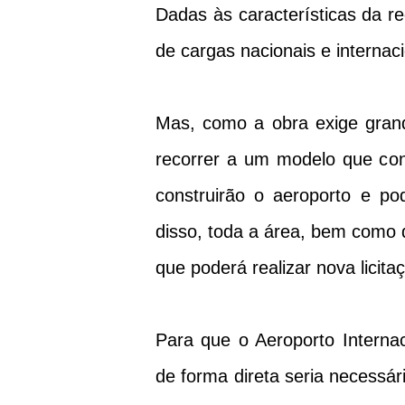
Dadas às características da r
de cargas nacionais e internaci
Mas, como a obra exige grand
recorrer a um modelo que con
construirão o aeroporto e p
disso, toda a área, bem como qu
que poderá realizar nova licit
Para que o Aeroporto Interna
de forma direta seria necessár