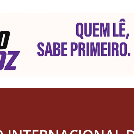
Pular para o conteúdo principal