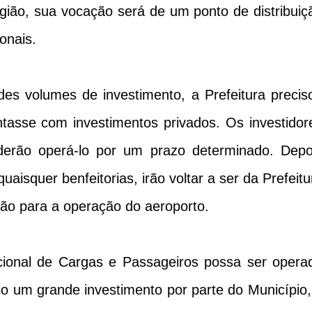
egião, sua vocação será de um ponto de distribuiç
onais.
es volumes de investimento, a Prefeitura precis
tasse com investimentos privados. Os investidor
oderão operá-lo por um prazo determinado. Depo
aisquer benfeitorias, irão voltar a ser da Prefeitu
ação para a operação do aeroporto.
cional de Cargas e Passageiros possa ser opera
io um grande investimento por parte do Município,