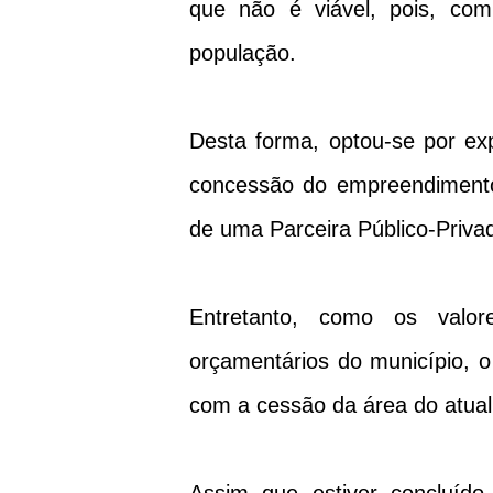
que não é viável, pois, com
população.
Desta forma, optou-se por exp
concessão do empreendimento à
de uma Parceira Público-Priv
Entretanto, como os valo
orçamentários do município, 
com a cessão da área do atual 