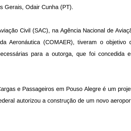
as Gerais, Odair Cunha (PT).
Aviação Civil (SAC), na Agência Nacional de Aviaç
da Aeronáutica (COMAER), tiveram o objetivo 
necessárias para a outorga, que foi concedida 
Cargas e Passageiros em Pouso Alegre é um proje
Federal autorizou a construção de um novo aeropor