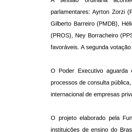
A sessão ordinária acont
parlamentares: Ayrton Zorzi 
Gilberto Barreiro (PMDB), Hél
(PROS), Ney Borracheiro (PPS
favoráveis. A segunda votação
O Poder Executivo aguarda o 
processos de consulta pública,
internacional de empresas priv
O projeto elaborado pela F
instituições de ensino do Bras