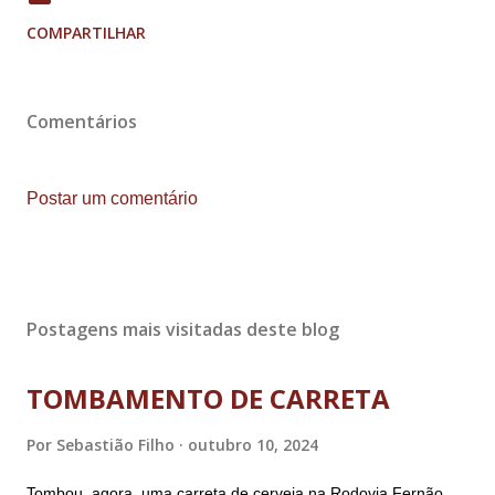
COMPARTILHAR
Comentários
Postar um comentário
Postagens mais visitadas deste blog
TOMBAMENTO DE CARRETA
Por
Sebastião Filho
outubro 10, 2024
Tombou, agora, uma carreta de cerveja na Rodovia Fernão