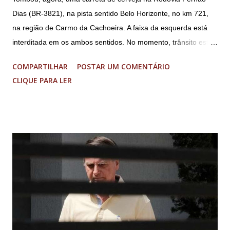
Dias (BR-3821), na pista sentido Belo Horizonte, no km 721,
na região de Carmo da Cachoeira. A faixa da esquerda está
interditada em os ambos sentidos. No momento, trânsito está
fluindo sem lentidão. Motorista sem ferimentos graves.
COMPARTILHAR
POSTAR UM COMENTÁRIO
Imagens @transitofernaodias *Por Sebastião Filho
CLIQUE PARA LER