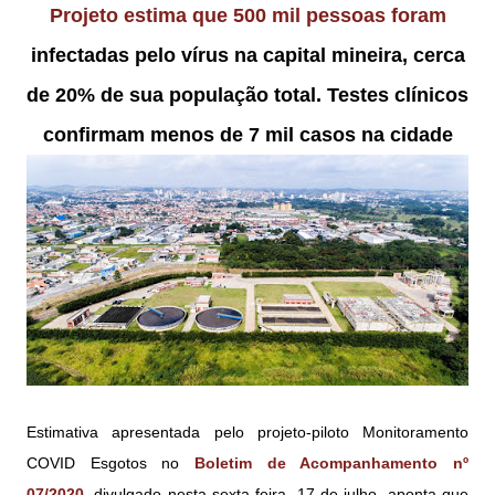
Projeto estima que 500 mil pessoas foram
infectadas pelo vírus na capital mineira, cerca
de 20% de sua população total. Testes clínicos
confirmam menos de 7 mil casos na cidade
Estimativa apresentada pelo projeto-piloto Monitoramento
COVID Esgotos no
Boletim de Acompanhamento nº
07/2020
, divulgado nesta sexta-feira, 17 de julho, aponta que