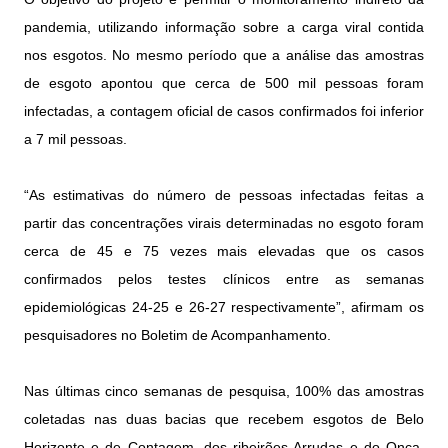
pandemia, utilizando informação sobre a carga viral contida
nos esgotos. No mesmo período que a análise das amostras
de esgoto apontou que cerca de 500 mil pessoas foram
infectadas, a contagem oficial de casos confirmados foi inferior
a 7 mil pessoas.
“As estimativas do número de pessoas infectadas feitas a
partir das concentrações virais determinadas no esgoto foram
cerca de 45 e 75 vezes mais elevadas que os casos
confirmados pelos testes clínicos entre as semanas
epidemiológicas 24-25 e 26-27 respectivamente”, afirmam os
pesquisadores no Boletim de Acompanhamento.
Nas últimas cinco semanas de pesquisa, 100% das amostras
coletadas nas duas bacias que recebem esgotos de Belo
Horizonte e de Contagem, dos ribeirões Arrudas e do Onça,