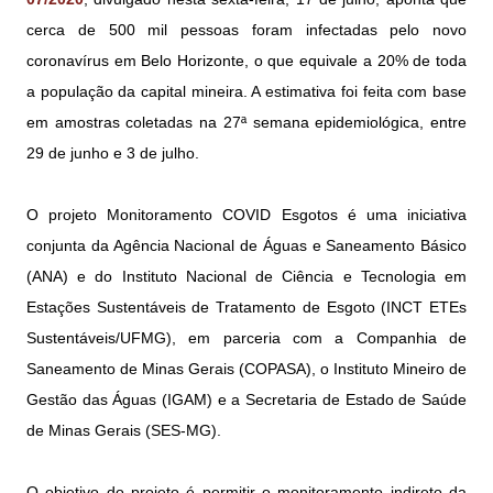
cerca de 500 mil pessoas foram infectadas pelo novo
coronavírus em Belo Horizonte, o que equivale a 20% de toda
a população da capital mineira. A estimativa foi feita com base
em amostras coletadas na 27ª semana epidemiológica, entre
29 de junho e 3 de julho.
O projeto Monitoramento COVID Esgotos é uma iniciativa
conjunta da Agência Nacional de Águas e Saneamento Básico
(ANA) e do Instituto Nacional de Ciência e Tecnologia em
Estações Sustentáveis de Tratamento de Esgoto (INCT ETEs
Sustentáveis/UFMG), em parceria com a Companhia de
Saneamento de Minas Gerais (COPASA), o Instituto Mineiro de
Gestão das Águas (IGAM) e a Secretaria de Estado de Saúde
de Minas Gerais (SES-MG).
O objetivo do projeto é permitir o monitoramento indireto da