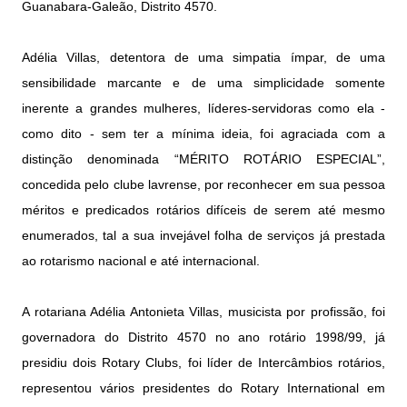
Guanabara-Galeão, Distrito 4570.
Adélia Villas, detentora de uma simpatia ímpar, de uma
sensibilidade marcante e de uma simplicidade somente
inerente a grandes mulheres, líderes-servidoras como ela -
como dito - sem ter a mínima ideia, foi agraciada com a
distinção denominada “MÉRITO ROTÁRIO ESPECIAL”,
concedida pelo clube lavrense, por reconhecer em sua pessoa
méritos e predicados rotários difíceis de serem até mesmo
enumerados, tal a sua invejável folha de serviços já prestada
ao rotarismo nacional e até internacional.
A rotariana Adélia Antonieta Villas, musicista por profissão, foi
governadora do Distrito 4570 no ano rotário 1998/99, já
presidiu dois Rotary Clubs, foi líder de Intercâmbios rotários,
representou vários presidentes do Rotary International em