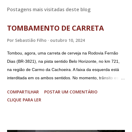
Postagens mais visitadas deste blog
TOMBAMENTO DE CARRETA
Por
Sebastião Filho
outubro 10, 2024
Tombou, agora, uma carreta de cerveja na Rodovia Fernão
Dias (BR-3821), na pista sentido Belo Horizonte, no km 721,
na região de Carmo da Cachoeira. A faixa da esquerda está
interditada em os ambos sentidos. No momento, trânsito está
fluindo sem lentidão. Motorista sem ferimentos graves.
COMPARTILHAR
POSTAR UM COMENTÁRIO
Imagens @transitofernaodias *Por Sebastião Filho
CLIQUE PARA LER