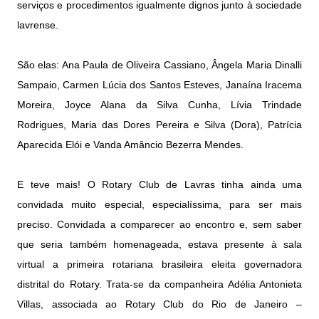
serviços e procedimentos igualmente dignos junto à sociedade
lavrense.
São elas: Ana Paula de Oliveira Cassiano, Ângela Maria Dinalli
Sampaio, Carmen Lúcia dos Santos Esteves, Janaína Iracema
Moreira, Joyce Alana da Silva Cunha, Lívia Trindade
Rodrigues, Maria das Dores Pereira e Silva (Dora), Patrícia
Aparecida Elói e Vanda Amâncio Bezerra Mendes.
E teve mais! O Rotary Club de Lavras tinha ainda uma
convidada muito especial, especialíssima, para ser mais
preciso. Convidada a comparecer ao encontro e, sem saber
que seria também homenageada, estava presente à sala
virtual a primeira rotariana brasileira eleita governadora
distrital do Rotary. Trata-se da companheira Adélia Antonieta
Villas, associada ao Rotary Club do Rio de Janeiro –