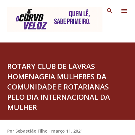
Pular para o conteúdo principal
ROTARY CLUB DE LAVRAS
HOMENAGEIA MULHERES DA
COMUNIDADE E ROTARIANAS
PELO DIA INTERNACIONAL DA
MULHER
Por
Sebastião Filho
março 11, 2021