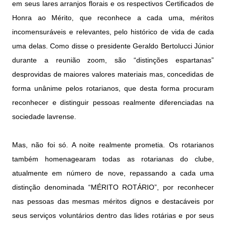
em seus lares arranjos florais e os respectivos Certificados de
Honra ao Mérito, que reconhece a cada uma, méritos
incomensuráveis e relevantes, pelo histórico de vida de cada
uma delas. Como disse o presidente Geraldo Bertolucci Júnior
durante a reunião zoom, são “distinções espartanas”
desprovidas de maiores valores materiais mas, concedidas de
forma unânime pelos rotarianos, que desta forma procuram
reconhecer e distinguir pessoas realmente diferenciadas na
sociedade lavrense.
Mas, não foi só. A noite realmente prometia. Os rotarianos
também homenagearam todas as rotarianas do clube,
atualmente em número de nove, repassando a cada uma
distinção denominada “MÉRITO ROTÁRIO”, por reconhecer
nas pessoas das mesmas méritos dignos e destacáveis por
seus serviços voluntários dentro das lides rotárias e por seus