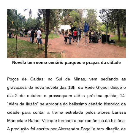
Novela tem como cenário parques e praças da cidade
Poços de Caldas, no Sul de Minas, vem sediando as
gravações da nova novela das 18h, da Rede Globo, desde o
dia 2 de outubro e prosseguem até a próxima quinta, 14.
“Além da Ilusão” se apropria do belíssimo cenário histórico da
cidade para contar a trama estrelada pelos atores Larissa
Manoela e Rafael Vitti que formam o par romântico da história.
A produção foi escrita por Alessandra Poggi e tem direção de