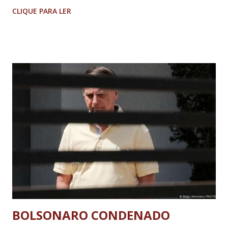
Imagens @transitofernaodias *Por Sebastião Filho
CLIQUE PARA LER
BOLSONARO CONDENADO