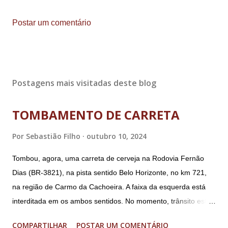
Postar um comentário
Postagens mais visitadas deste blog
TOMBAMENTO DE CARRETA
Por
Sebastião Filho
outubro 10, 2024
Tombou, agora, uma carreta de cerveja na Rodovia Fernão
Dias (BR-3821), na pista sentido Belo Horizonte, no km 721,
na região de Carmo da Cachoeira. A faixa da esquerda está
interditada em os ambos sentidos. No momento, trânsito está
fluindo sem lentidão. Motorista sem ferimentos graves.
COMPARTILHAR
POSTAR UM COMENTÁRIO