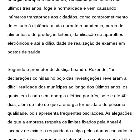
últimos três anos, foge à normalidade e vem causando
inúmeros transtornos aos cidadãos, como comprometimento
do estudo à distância ainda durante a pandemia, perda de
alimentos e de produção leiteira, danificação de aparelhos
eletrônicos e até a dificuldade de realização de exames em
postos de saúde.
Segundo o promotor de Justiça Leandro Rezende, "as
declarações colhidas no bojo das investigações revelaram a
difícil realidade dos munícipes ao longo dos últimos anos, os
quais tem ficado sem energia elétrica por três, sete e até 40
dias, além do fato de que a energia fornecida é de péssima
qualidade, pois apresenta frequentes oscilações. As alegações
de que a empresa respeita os limites fixados pela Aneel é
incapaz de eximir a requirida da culpa pelos danos causados à
população local, porquanto é fato público e notório que a falta