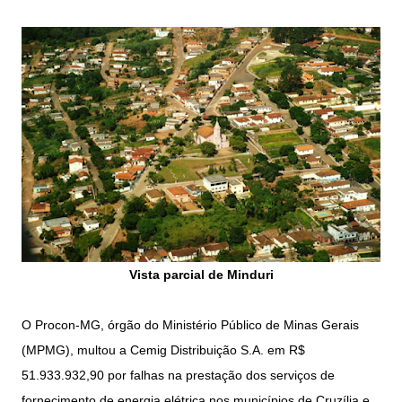
Vista parcial de Minduri
O Procon-MG, órgão do Ministério Público de Minas Gerais
(MPMG), multou a Cemig Distribuição S.A. em R$
51.933.932,90 por falhas na prestação dos serviços de
fornecimento de energia elétrica nos municípios de Cruzília e