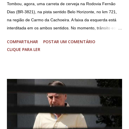
Tombou, agora, uma carreta de cerveja na Rodovia Fernão
Dias (BR-3821), na pista sentido Belo Horizonte, no km 721,
na região de Carmo da Cachoeira. A faixa da esquerda está
interditada em os ambos sentidos. No momento, trânsito está
fluindo sem lentidão. Motorista sem ferimentos graves.
COMPARTILHAR
POSTAR UM COMENTÁRIO
Imagens @transitofernaodias *Por Sebastião Filho
CLIQUE PARA LER