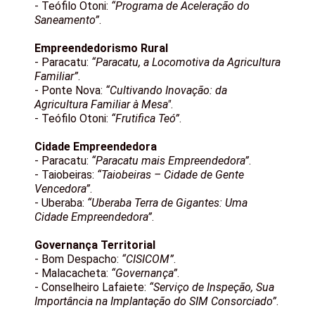
- Teófilo Otoni:
“Programa de Aceleração do
Saneamento”
.
Empreendedorismo Rural
- Paracatu:
“Paracatu, a Locomotiva da Agricultura
Familiar”
.
- Ponte Nova:
“Cultivando Inovação: da
Agricultura Familiar à Mesa"
.
- Teófilo Otoni:
“Frutifica Teó”
.
Cidade Empreendedora
- Paracatu:
“Paracatu mais Empreendedora”
.
- Taiobeiras:
“Taiobeiras – Cidade de Gente
Vencedora”
.
- Uberaba:
“Uberaba Terra de Gigantes: Uma
Cidade Empreendedora”
.
Governança Territorial
- Bom Despacho:
“CISICOM”
.
- Malacacheta:
“Governança”
.
- Conselheiro Lafaiete:
“Serviço de Inspeção, Sua
Importância na Implantação do SIM Consorciado”
.