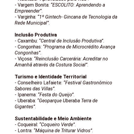
- Vargem Bonita:
“ESCOLITO: Aprendendo a
Empreender”
.
- Varginha:
“1º Gintech- Gincana de Tecnologia da
Rede Municipal”.
Inclusão Produtiva
- Caxambu:
“Central de Inclusão Produtiva”
.
- Congonhas:
“Programa de Microcrédito Avança
Congonhas”.
- Viçosa:
“Reinclusão Carcerária: Acreditar no
Amanhã através da Costura Social”
.
Turismo e Identidade Territorial
- Conselheiro Lafaiete:
“Festival Gastronômico
Sabores das Villas”
.
- Ipanema:
“Festa do Queijo”
.
- Uberaba:
“Geoparque Uberaba Terra de
Gigantes”
.
Sustentabilidade e Meio Ambiente
- Coqueiral:
“Coqueiro Verde”
.
- Lontra:
“Máquina de Triturar Vidros”
.