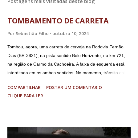
Postagens mais visitadas deste blog
TOMBAMENTO DE CARRETA
Por
Sebastião Filho
outubro 10, 2024
Tombou, agora, uma carreta de cerveja na Rodovia Fernão
Dias (BR-3821), na pista sentido Belo Horizonte, no km 721,
na região de Carmo da Cachoeira. A faixa da esquerda está
interditada em os ambos sentidos. No momento, trânsito está
fluindo sem lentidão. Motorista sem ferimentos graves.
COMPARTILHAR
POSTAR UM COMENTÁRIO
Imagens @transitofernaodias *Por Sebastião Filho
CLIQUE PARA LER