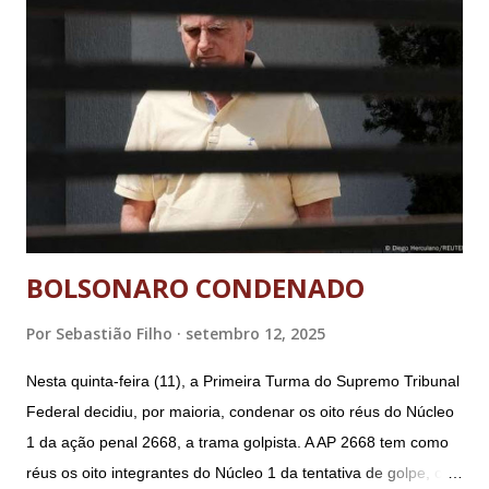
BOLSONARO CONDENADO
Por
Sebastião Filho
setembro 12, 2025
Nesta quinta-feira (11), a Primeira Turma do Supremo Tribunal
Federal decidiu, por maioria, condenar os oito réus do Núcleo
1 da ação penal 2668, a trama golpista. A AP 2668 tem como
réus os oito integrantes do Núcleo 1 da tentativa de golpe, ou