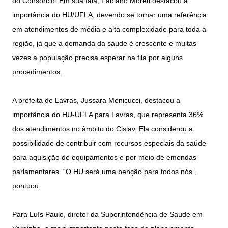
do Consórcio. Em sua fala, Fabiano Moreti destacou a
importância do HU/UFLA, devendo se tornar uma referência
em atendimentos de média e alta complexidade para toda a
região, já que a demanda da saúde é crescente e muitas
vezes a população precisa esperar na fila por alguns
procedimentos.
A prefeita de Lavras, Jussara Menicucci, destacou a
importância do HU-UFLA para Lavras, que representa 36%
dos atendimentos no âmbito do Cislav. Ela considerou a
possibilidade de contribuir com recursos especiais da saúde
para aquisição de equipamentos e por meio de emendas
parlamentares. “O HU será uma benção para todos nós”,
pontuou.
Para Luís Paulo, diretor da Superintendência de Saúde em