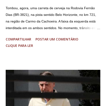
Tombou, agora, uma carreta de cerveja na Rodovia Fernão
Dias (BR-3821), na pista sentido Belo Horizonte, no km 721,
na região de Carmo da Cachoeira. A faixa da esquerda está
interditada em os ambos sentidos. No momento, trânsito está
fluindo sem lentidão. Motorista sem ferimentos graves.
COMPARTILHAR
POSTAR UM COMENTÁRIO
Imagens @transitofernaodias *Por Sebastião Filho
CLIQUE PARA LER