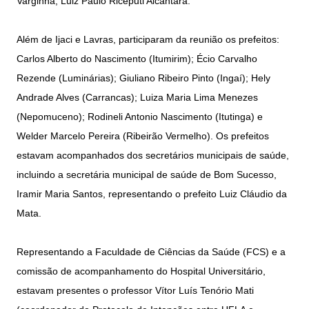
Varginha, Luiz Paulo Riceputi Alcântara.
Além de Ijaci e Lavras, participaram da reunião os prefeitos:
Carlos Alberto do Nascimento (Itumirim); Écio Carvalho
Rezende (Luminárias); Giuliano Ribeiro Pinto (Ingaí); Hely
Andrade Alves (Carrancas); Luiza Maria Lima Menezes
(Nepomuceno); Rodineli Antonio Nascimento (Itutinga) e
Welder Marcelo Pereira (Ribeirão Vermelho). Os prefeitos
estavam acompanhados dos secretários municipais de saúde,
incluindo a secretária municipal de saúde de Bom Sucesso,
Iramir Maria Santos, representando o prefeito Luiz Cláudio da
Mata.
Representando a Faculdade de Ciências da Saúde (FCS) e a
comissão de acompanhamento do Hospital Universitário,
estavam presentes o professor Vítor Luís Tenório Mati