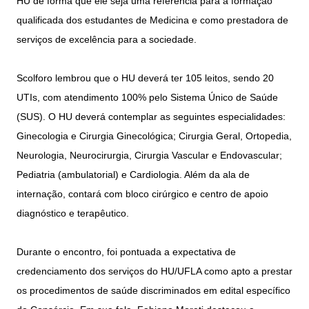
HU de forma que ele seja uma referência para a formação
qualificada dos estudantes de Medicina e como prestadora de
serviços de excelência para a sociedade.
Scolforo lembrou que o HU deverá ter 105 leitos, sendo 20
UTIs, com atendimento 100% pelo Sistema Único de Saúde
(SUS). O HU deverá contemplar as seguintes especialidades:
Ginecologia e Cirurgia Ginecológica; Cirurgia Geral, Ortopedia,
Neurologia, Neurocirurgia, Cirurgia Vascular e Endovascular;
Pediatria (ambulatorial) e Cardiologia. Além da ala de
internação, contará com bloco cirúrgico e centro de apoio
diagnóstico e terapêutico.
Durante o encontro, foi pontuada a expectativa de
credenciamento dos serviços do HU/UFLA como apto a prestar
os procedimentos de saúde discriminados em edital específico