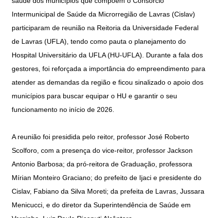
saúde dos municípios que compõem o Consórcio
Intermunicipal de Saúde da Microrregião de Lavras (Cislav)
participaram de reunião na Reitoria da Universidade Federal
de Lavras (UFLA), tendo como pauta o planejamento do
Hospital Universitário da UFLA (HU-UFLA). Durante a fala dos
gestores, foi reforçada a importância do empreendimento para
atender as demandas da região e ficou sinalizado o apoio dos
municípios para buscar equipar o HU e garantir o seu
funcionamento no início de 2026.
A reunião foi presidida pelo reitor, professor José Roberto
Scolforo, com a presença do vice-reitor, professor Jackson
Antonio Barbosa; da pró-reitora de Graduação, professora
Mírian Monteiro Graciano; do prefeito de Ijaci e presidente do
Cislav, Fabiano da Silva Moreti; da prefeita de Lavras, Jussara
Menicucci, e do diretor da Superintendência de Saúde em