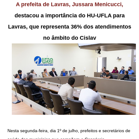
A prefeita de Lavras, Jussara Menicucci,
destacou a importância do HU-UFLA para
Lavras, que representa 36% dos atendimentos
no âmbito do Cislav
Nesta segunda-feira, dia 1º de julho, prefeitos e secretários de