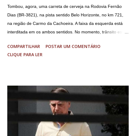
Tombou, agora, uma carreta de cerveja na Rodovia Fernão
Dias (BR-3821), na pista sentido Belo Horizonte, no km 721,
na região de Carmo da Cachoeira. A faixa da esquerda está
interditada em os ambos sentidos. No momento, trânsito está
fluindo sem lentidão. Motorista sem ferimentos graves.
COMPARTILHAR
POSTAR UM COMENTÁRIO
Imagens @transitofernaodias *Por Sebastião Filho
CLIQUE PARA LER