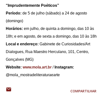
“Imprudentemente Poéticos”
Período:
de 5 de julho (sábado) a 24 de agosto
(domingo)
Horários:
em julho, de quinta a domingo, das 10 às
18h; e em agosto, de sexta a domingo, das 10 às 18h
Local e endereço:
Gabinete de Curiosidades/Art
Dialogues, Rua Maestro Herculano, 101, Centro,
Gonçalves (MG)
Website:
www.mola.art.br
/
Instagram:
@mola_mostradeliteraturaearte
COMPARTILHAR