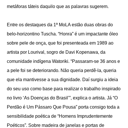
metáforas táteis daquilo que as palavras sugerem.
Entre os destaques da 1ª MoLA estão duas obras do
belo-horizontino Tuscha. “Honra” é um impactante óleo
sobre pele de onça, que foi presenteada em 1989 ao
artista por Lourival, sogro de Davi Kopenawa, da
comunidade indígena Watoriki. “Passaram-se 36 anos e
a pele foi se deteriorando. Não queria perdê-la, queria
que ela mantivesse a sua dignidade. Daí surgiu a ideia
do seu uso como base para realizar o trabalho inspirado
no livro ‘As Doenças do Brasil’”, explica o artista. Já “O
Perdão é Um Pássaro Que Pousa” porta consigo toda a
sensibilidade poética de “Homens Imprudentemente
Poéticos”. Sobre madeira de janelas e portas de