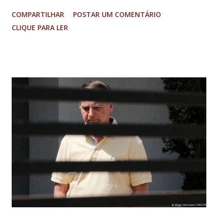
fluindo sem lentidão. Motorista sem ferimentos graves.
COMPARTILHAR
POSTAR UM COMENTÁRIO
Imagens @transitofernaodias *Por Sebastião Filho
CLIQUE PARA LER