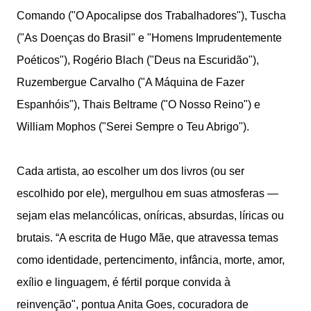
Comando ("O Apocalipse dos Trabalhadores"), Tuscha
("As Doenças do Brasil" e "Homens Imprudentemente
Poéticos"), Rogério Blach ("Deus na Escuridão"),
Ruzembergue Carvalho ("A Máquina de Fazer
Espanhóis"), Thais Beltrame ("O Nosso Reino") e
William Mophos ("Serei Sempre o Teu Abrigo").
Cada artista, ao escolher um dos livros (ou ser
escolhido por ele), mergulhou em suas atmosferas —
sejam elas melancólicas, oníricas, absurdas, líricas ou
brutais. “A escrita de Hugo Mãe, que atravessa temas
como identidade, pertencimento, infância, morte, amor,
exílio e linguagem, é fértil porque convida à
reinvenção", pontua Anita Goes, cocuradora de