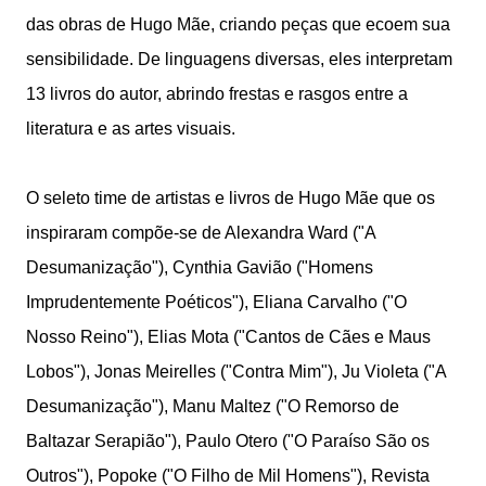
das obras de Hugo Mãe, criando peças que ecoem sua
sensibilidade. De linguagens diversas, eles interpretam
13 livros do autor, abrindo frestas e rasgos entre a
literatura e as artes visuais.
O seleto time de artistas e livros de Hugo Mãe que os
inspiraram compõe-se de Alexandra Ward ("A
Desumanização"), Cynthia Gavião ("Homens
Imprudentemente Poéticos"), Eliana Carvalho ("O
Nosso Reino"), Elias Mota ("Cantos de Cães e Maus
Lobos"), Jonas Meirelles ("Contra Mim"), Ju Violeta ("A
Desumanização"), Manu Maltez ("O Remorso de
Baltazar Serapião"), Paulo Otero ("O Paraíso São os
Outros"), Popoke ("O Filho de Mil Homens"), Revista