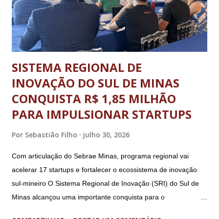
abertura oficial, com direto a cerimônia, aconteceu no dia 20
de julho (segunda-feira) e o ence...
SISTEMA REGIONAL DE
INOVAÇÃO DO SUL DE MINAS
CONQUISTA R$ 1,85 MILHÃO
PARA IMPULSIONAR STARTUPS
Por
Sebastião Filho
julho 30, 2026
Com articulação do Sebrae Minas, programa regional vai
acelerar 17 startups e fortalecer o ecossistema de inovação
sul-mineiro O Sistema Regional de Inovação (SRI) do Sul de
Minas alcançou uma importante conquista para o
fortalecimento do ecossistema de inovação sul-mineiro: a