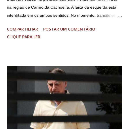
na região de Carmo da Cachoeira. A faixa da esquerda está
interditada em os ambos sentidos. No momento, trânsito está
fluindo sem lentidão. Motorista sem ferimentos graves.
COMPARTILHAR
POSTAR UM COMENTÁRIO
Imagens @transitofernaodias *Por Sebastião Filho
CLIQUE PARA LER