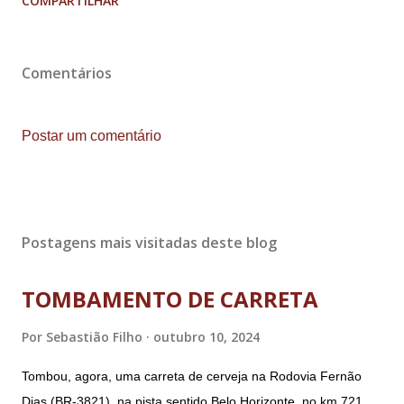
COMPARTILHAR
Comentários
Postar um comentário
Postagens mais visitadas deste blog
TOMBAMENTO DE CARRETA
Por
Sebastião Filho
outubro 10, 2024
Tombou, agora, uma carreta de cerveja na Rodovia Fernão
Dias (BR-3821), na pista sentido Belo Horizonte, no km 721,