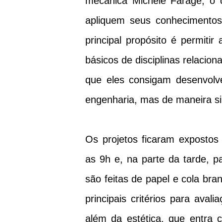
mecânica Michele Farage, o o
apliquem seus conhecimentos
principal propósito é permitir
básicos de disciplinas relacio
que eles consigam desenvolve
engenharia, mas de maneira sim
Os projetos ficaram expostos
as 9h e, na parte da tarde, p
são feitas de papel e cola br
principais critérios para avali
além da estética, que entra