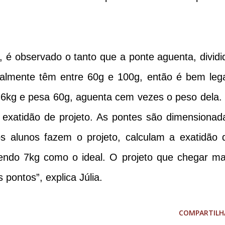
al, é observado o tanto que a ponte aguenta, dividi
ralmente têm entre 60g e 100g, então é bem lega
6kg e pesa 60g, aguenta cem vezes o peso dela.
 a exatidão de projeto. As pontes são dimensionad
s alunos fazem o projeto, calculam a exatidão 
tendo 7kg como o ideal. O projeto que chegar ma
pontos”, explica Júlia.
COMPARTILH