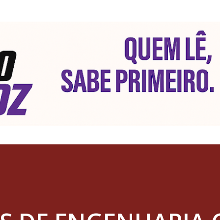
Pular para o conteúdo principal