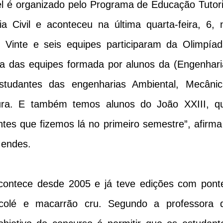
l é organizado pelo Programa de Educação Tutori
 Civil e aconteceu na última quarta-feira, 6, 
. Vinte e seis equipes participaram da Olimpíad
a das equipes formada por alunos da (Engenhari
tudantes das engenharias Ambiental, Mecânic
tura. E também temos alunos do João XXIII, q
es que fizemos lá no primeiro semestre”, afirma
Mendes.
contece desde 2005 e já teve edições com pont
picolé e macarrão cru. Segundo a professora 