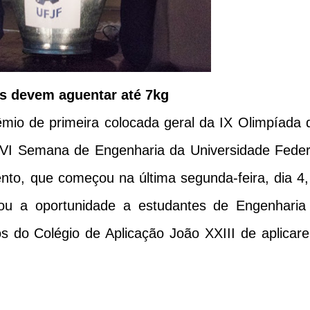
s devem aguentar até 7kg
êmio de primeira colocada geral da IX Olimpíada 
XVI Semana de Engenharia da Universidade Feder
nto, que começou na última segunda-feira, dia 4,
ciou a oportunidade a estudantes de Engenharia
s do Colégio de Aplicação João XXIII de aplicar