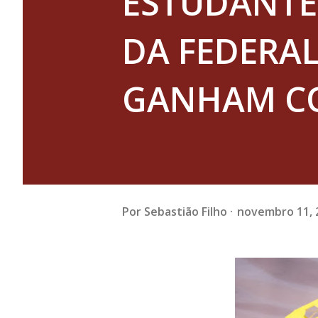
ESTUDANTES
DA FEDERAL
GANHAM C
Por
Sebastião Filho
novembro 11, 