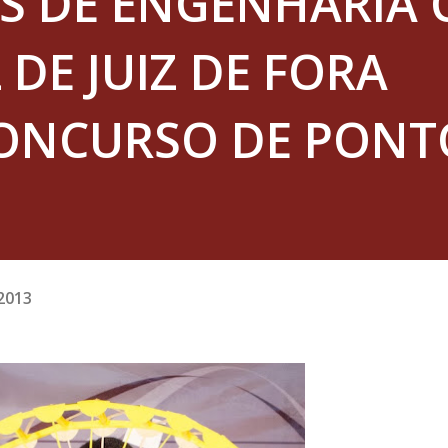
 DE ENGENHARIA C
 DE JUIZ DE FORA
ONCURSO DE PONT
2013