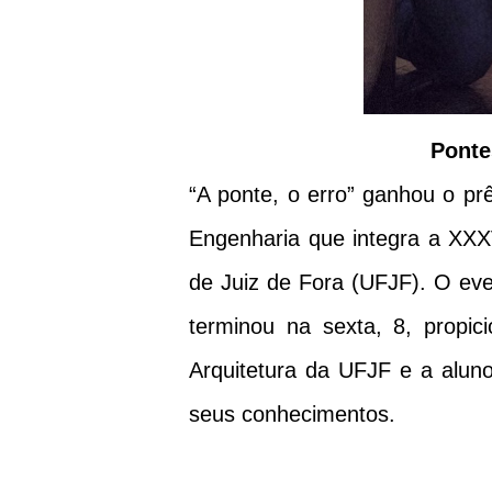
Ponte
“A ponte, o erro” ganhou o pr
Engenharia que integra a XX
de Juiz de Fora (UFJF). O eve
terminou na sexta, 8, propi
Arquitetura da UFJF e a aluno
seus conhecimentos.