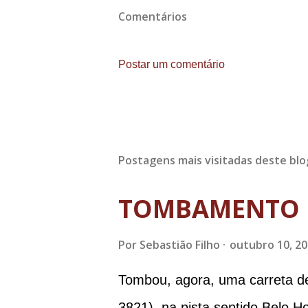
Comentários
Postar um comentário
Postagens mais visitadas deste blo
TOMBAMENTO 
Por
Sebastião Filho
outubro 10, 2
Tombou, agora, uma carreta d
3821), na pista sentido Belo H