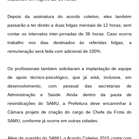
Depois da assinatura do acordo coletivo, eles também
passarão a ter direito a duas folgas mensais de 12 horas, sem
contar os intervalos inter-jornadas de 36 horas. Caso ocorra
trabalho nos dias destinados às referidas folgas, a
remuneração será feita com adicional de 100%.
Os profissionais também solicitaram a implantação de equipe
de apoio técnico-psicológico, que já está, inclusive, em
desenvolvimento, com pessoal das secretarias de
Administração e Saúde. Ainda dentro da pauta de
reivindicações do SAMU, a Prefeitura deve encaminhar à
Câmara projeto de criação do cargo de Chefe da Frota do
SAMU, conforme já ocorre em outras cidades.
Além da questão do SAMU, o Acordo Coletivo 2015 conta com