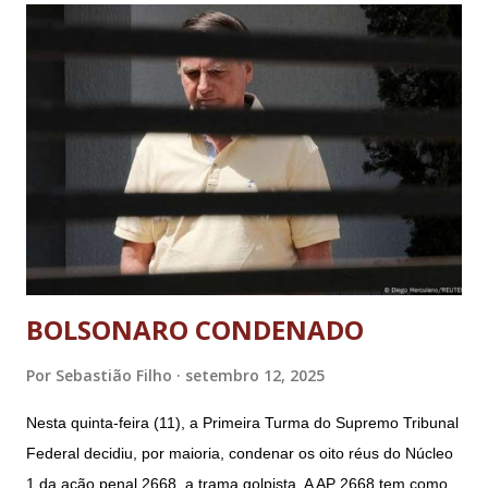
BOLSONARO CONDENADO
Por
Sebastião Filho
setembro 12, 2025
Nesta quinta-feira (11), a Primeira Turma do Supremo Tribunal
Federal decidiu, por maioria, condenar os oito réus do Núcleo
1 da ação penal 2668, a trama golpista. A AP 2668 tem como