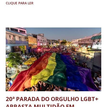
CLIQUE PARA LER
20ª PARADA DO ORGULHO LGBT+
ARRASTA MULTIDÃO EM