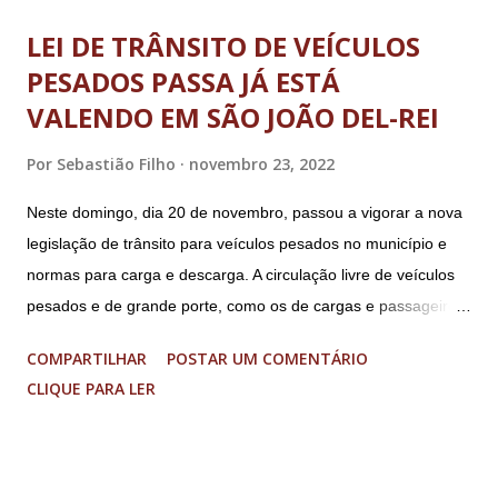
LEI DE TRÂNSITO DE VEÍCULOS
PESADOS PASSA JÁ ESTÁ
VALENDO EM SÃO JOÃO DEL-REI
Por
Sebastião Filho
novembro 23, 2022
Neste domingo, dia 20 de novembro, passou a vigorar a nova
legislação de trânsito para veículos pesados no município e
normas para carga e descarga. A circulação livre de veículos
pesados e de grande porte, como os de cargas e passageiros
será permitida apenas nos bairros Colônia, Matosinhos e
COMPARTILHAR
POSTAR UM COMENTÁRIO
Tijuco (com total liberdade apenas no Colônia). No centro
CLIQUE PARA LER
histórico e área restrita à circulação de veículos cujo peso
bruto total seja de até 8 toneladas. As operações de carga e
descarga no centro da cidade serão permitidas obedecendo-
se aos dias e horários estabelecidos: de segunda a sexta feira,