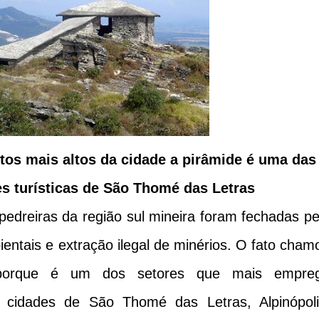
os mais altos da cidade a pirâmide é uma das
es turísticas de São Thomé das Letras
pedreiras da região sul mineira foram fechadas pe
ientais e extração ilegal de minérios. O fato cham
e porque é um dos setores que mais empre
s cidades de São Thomé das Letras, Alpinópoli