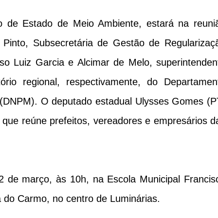
io de Estado de Meio Ambiente, estará na reuni
Pinto, Subsecretária de Gestão de Regularizaç
so Luiz Garcia e Alcimar de Melo, superintenden
ório regional, respectivamente, do Departamen
l (DNPM). O deputado estadual Ulysses Gomes (P
 que reúne prefeitos, vereadores e empresários d
2 de março, às 10h, na Escola Municipal Francis
 do Carmo, no centro de Luminárias.