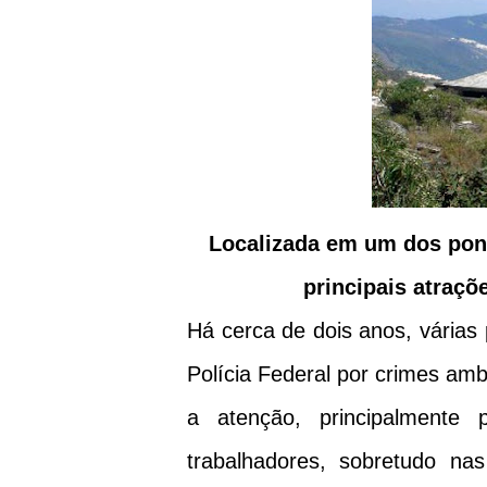
Localizada em um dos pont
principais atraçõ
Há cerca de dois anos, várias 
Polícia Federal por crimes amb
a atenção, principalment
trabalhadores, sobretudo na