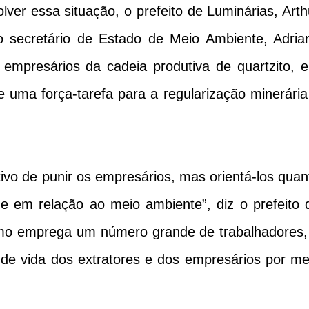
ver essa situação, o prefeito de Luminárias, Arth
ao secretário de Estado de Meio Ambiente, Adria
empresários da cadeia produtiva de quartzito, 
e uma força-tarefa para a regularização minerária
etivo de punir os empresários, mas orientá-los quan
e em relação ao meio ambiente”, diz o prefeito 
smo emprega um número grande de trabalhadores,
 de vida dos extratores e dos empresários por me