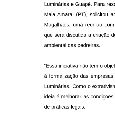
Luminárias e Guapé. Para resol
Maia Amaral (PT), solicitou 
Magalhães, uma reunião com 
que será discutida a criação d
ambiental das pedreiras.
“Essa iniciativa não tem o obj
à formalização das empresas 
Luminárias. Como o extrativi
ideia é melhorar as condições
de práticas legais.