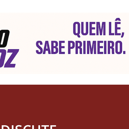
Pular para o conteúdo principal